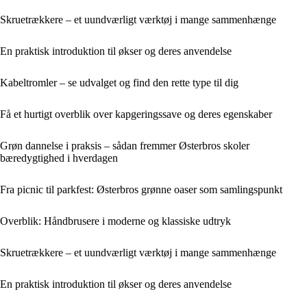
Skruetrækkere – et uundværligt værktøj i mange sammenhænge
En praktisk introduktion til økser og deres anvendelse
Kabeltromler – se udvalget og find den rette type til dig
Få et hurtigt overblik over kapgeringssave og deres egenskaber
Grøn dannelse i praksis – sådan fremmer Østerbros skoler
bæredygtighed i hverdagen
Fra picnic til parkfest: Østerbros grønne oaser som samlingspunkt
Overblik: Håndbrusere i moderne og klassiske udtryk
Skruetrækkere – et uundværligt værktøj i mange sammenhænge
En praktisk introduktion til økser og deres anvendelse