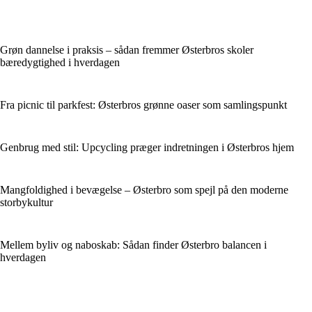
Grøn dannelse i praksis – sådan fremmer Østerbros skoler
bæredygtighed i hverdagen
Fra picnic til parkfest: Østerbros grønne oaser som samlingspunkt
Genbrug med stil: Upcycling præger indretningen i Østerbros hjem
Mangfoldighed i bevægelse – Østerbro som spejl på den moderne
storbykultur
Mellem byliv og naboskab: Sådan finder Østerbro balancen i
hverdagen