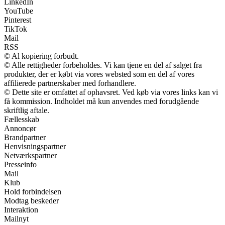
LinkedIn
YouTube
Pinterest
TikTok
Mail
RSS
© Al kopiering forbudt.
© Alle rettigheder forbeholdes. Vi kan tjene en del af salget fra
produkter, der er købt via vores websted som en del af vores
affilierede partnerskaber med forhandlere.
© Dette site er omfattet af ophavsret. Ved køb via vores links kan vi
få kommission. Indholdet må kun anvendes med forudgående
skriftlig aftale.
Fællesskab
Annoncør
Brandpartner
Henvisningspartner
Netværkspartner
Presseinfo
Mail
Klub
Hold forbindelsen
Modtag beskeder
Interaktion
Mailnyt