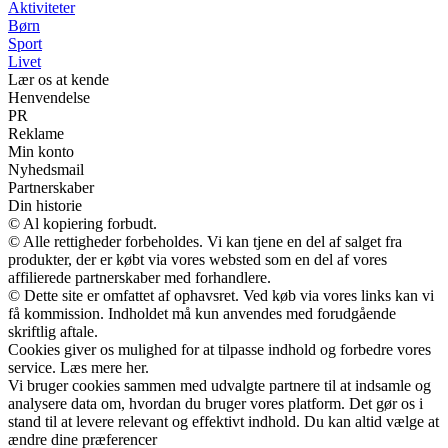
Aktiviteter
Børn
Sport
Livet
Lær os at kende
Henvendelse
PR
Reklame
Min konto
Nyhedsmail
Partnerskaber
Din historie
© Al kopiering forbudt.
© Alle rettigheder forbeholdes. Vi kan tjene en del af salget fra
produkter, der er købt via vores websted som en del af vores
affilierede partnerskaber med forhandlere.
© Dette site er omfattet af ophavsret. Ved køb via vores links kan vi
få kommission. Indholdet må kun anvendes med forudgående
skriftlig aftale.
Cookies giver os mulighed for at tilpasse indhold og forbedre vores
service. Læs mere her.
Vi bruger cookies sammen med udvalgte partnere til at indsamle og
analysere data om, hvordan du bruger vores platform. Det gør os i
stand til at levere relevant og effektivt indhold. Du kan altid vælge at
ændre dine præferencer